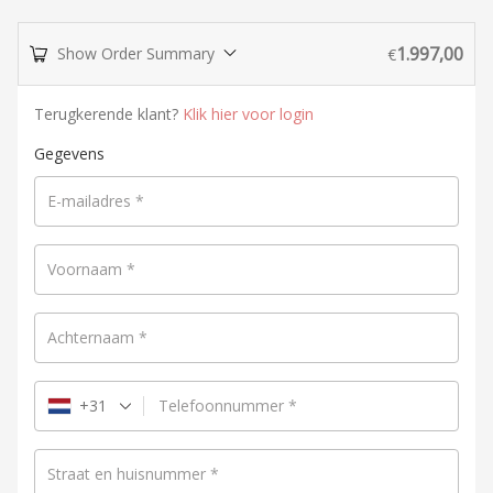
1.997,00
Show Order Summary
€
Terugkerende klant?
Klik hier voor login
Gegevens
E-mailadres
*
Voornaam
*
Achternaam
*
+31
Telefoonnummer
*
Straat en huisnummer
*