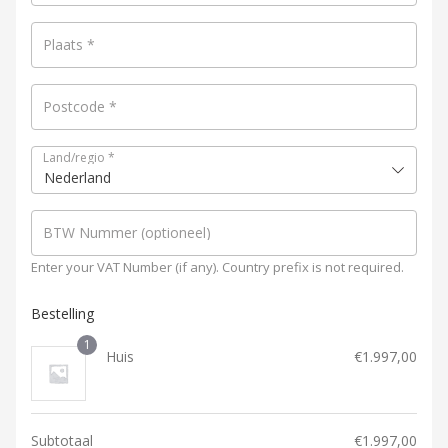
Plaats
*
Postcode
*
Land/regio
*
Nederland
BTW Nummer
(optioneel)
Enter your VAT Number (if any). Country prefix is not required.
Bestelling
1
Huis
€
1.997,00
Subtotaal
€
1.997,00